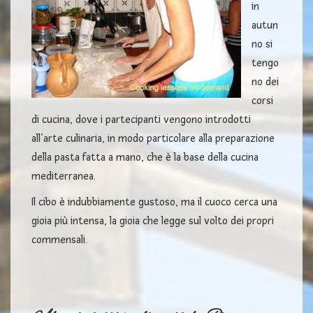
in
autun
no si
tengo
no dei
corsi
di cucina, dove i partecipanti vengono introdotti
all’arte culinaria, in modo particolare alla preparazione
della pasta fatta a mano, che è la base della cucina
mediterranea.
Il cibo è indubbiamente gustoso, ma il cuoco cerca una
gioia più intensa, la gioia che legge sul volto dei propri
commensali.