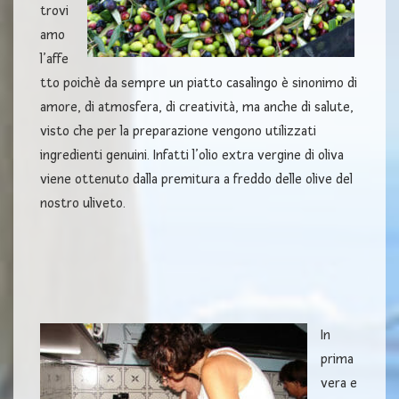
trovi
amo
l’affe
tto poichè da sempre un piatto casalingo è sinonimo di
amore, di atmosfera, di creatività, ma anche di salute,
visto che per la preparazione vengono utilizzati
ingredienti genuini. Infatti l’olio extra vergine di oliva
viene ottenuto dalla premitura a freddo delle olive del
nostro uliveto.
In
prima
vera e