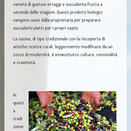
varietà di gustosi ortaggi e succulenta frutta a
seconda delle stagioni. Questi prodotti biologici
vengono usati dalla proprietaria per preparare
succulenti piatti per i propri ospiti.
La cucina, di tipo tradizionale con la riscoperta di
antiche ricette rurali, leggermente modificate da un
tocco di modernità, è innanzitutto cultura, convivialità
e creatività.
In
quest
a
tradi
zione