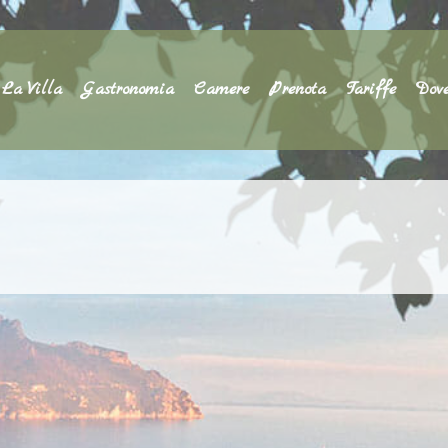
La Villa
Gastronomia
Camere
Prenota
Tariffe
Dov