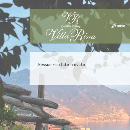
Home
Nessun risultato trovato