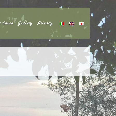
e siamo
Gallery
Privacy