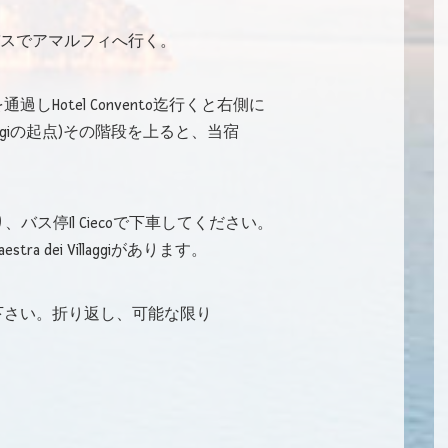
バスでアマルフィへ行く。
Hotel Convento迄行くと右側に
illaggiの起点)その階段を上ると、当宿
スに乗り、バス停Il Ciecoで下車してください。
a dei Villaggiがあります。
下さい。折り返し、可能な限り