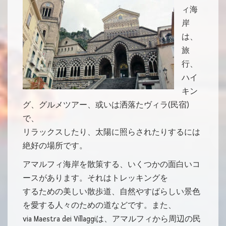
ィ海
岸
は、
旅
行、
ハイ
キン
グ、グルメツアー、或いは洒落たヴィラ(民宿)
で、
リラックスしたり、太陽に照らされたりするには
絶好の場所です。
アマルフィ海岸を散策する、いくつかの面白いコ
ースがあります。それはトレッキングを
するための美しい散歩道、自然やすばらしい景色
を愛する人々のための道などです。また、
via Maestra dei Villaggiは、アマルフィから周辺の民