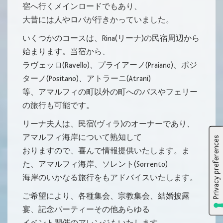
宿へ行くメインロードでもあり、
大昔には人やロバが行きかっていました。
いくつかのコースは、Rina(リーナ)の民宿周辺から
始まります。当宿から、
ラヴェッロ(Ravello)、プライアーノ(Praiano)、ポジ
ターノ(Positano)、アトラーニ(Atrani)
等、アマルフィの町以外の町へのバスやフェリー
の旅行も可能です。
リーナ夫人は、民宿(ヴィラ)のオーナーであり、
アマルフィ海岸について熟知して
おりますので、喜んで情報提供いたします。ま
た、アマルフィ海岸、ソレント(Sorrento)
海岸のいかなる旅行をもアドバイスいたします。
ご希望により、各種集会、宗教集会、結婚披露
宴、記念パーティーその他あらゆる