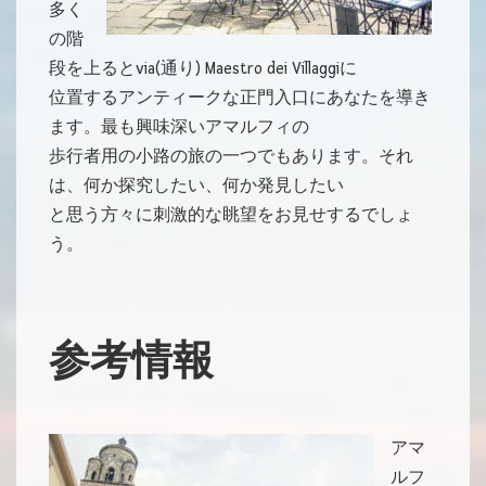
多く
の階
段を上るとvia(通り) Maestro dei Villaggiに
位置するアンティークな正門入口にあなたを導き
ます。最も興味深いアマルフィの
歩行者用の小路の旅の一つでもあります。それ
は、何か探究したい、何か発見したい
と思う方々に刺激的な眺望をお見せするでしょ
う。
参考情報
アマ
ルフ